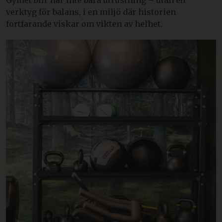
verktyg för balans, i en miljö där historien
fortfarande viskar om vikten av helhet.