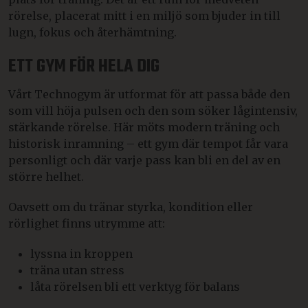
rörelse, placerat mitt i en miljö som bjuder in till
lugn, fokus och återhämtning.
ETT GYM FÖR HELA DIG
Vårt Technogym är utformat för att passa både den
som vill höja pulsen och den som söker lågintensiv,
stärkande rörelse. Här möts modern träning och
historisk inramning – ett gym där tempot får vara
personligt och där varje pass kan bli en del av en
större helhet.
Oavsett om du tränar styrka, kondition eller
rörlighet finns utrymme att:
lyssna in kroppen
träna utan stress
låta rörelsen bli ett verktyg för balans