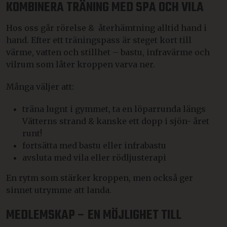
KOMBINERA TRÄNING MED SPA OCH VILA
Hos oss går rörelse & återhämtning alltid hand i
hand. Efter ett träningspass är steget kort till
värme, vatten och stillhet – bastu, infravärme och
vilrum som låter kroppen varva ner.
Många väljer att:
träna lugnt i gymmet, ta en löparrunda längs
Vätterns strand & kanske ett dopp i sjön- året
runt!
fortsätta med bastu eller infrabastu
avsluta med vila eller rödljusterapi
En rytm som stärker kroppen, men också ger
sinnet utrymme att landa.
MEDLEMSKAP – EN MÖJLIGHET TILL