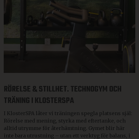
RÖRELSE & STILLHET. TECHNOGYM OCH
TRÄNING I KLOSTERSPA
I KlosterSPA låter vi träningen spegla platsens själ:
Rörelse med mening, styrka med eftertanke, och
alltid utrymme för återhämtning. Gymet blir här
inte bara utrustning – utan ett verktyg för balans, i