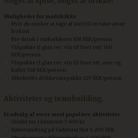
Noget at spise, noget at drikke?
Muligheder for mad/drikke
Hvis du ønsker at tage af sted til en take-away-
frokost
Pre-drink i vinkælderen 108 SEK/person
Vinpakke (1 glas rec. vin til hver ret) 340
SEK/person
Vinpakke (1 glas rec. vin til hver ret, avec og
kaffe) 568 SEK/person
Alkoholfri drikkevarepakke 129 SEK/person
Aktiviteter og teambuilding.
Et udvalg af vores mest populære aktiviteter.
Guidet tur i klosteret 5 500 kr
Nattevandring på Vadstena Slot 6 200 SEK
Aftenkoncert i Klosterkyrkan 5 000 SEK