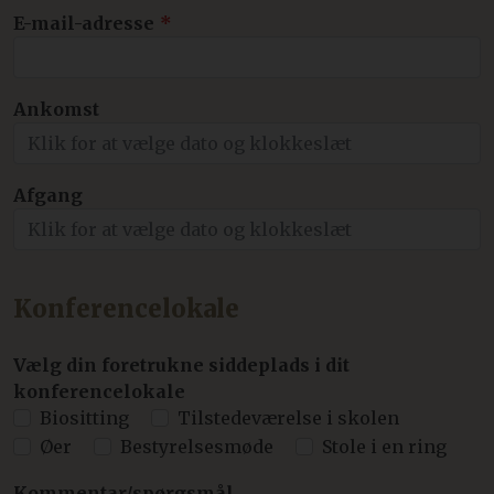
E-mail-adresse
Ankomst
Afgang
Konferencelokale
Vælg din foretrukne siddeplads i dit
konferencelokale
Biositting
Tilstedeværelse i skolen
Øer
Bestyrelsesmøde
Stole i en ring
Kommentar/spørgsmål