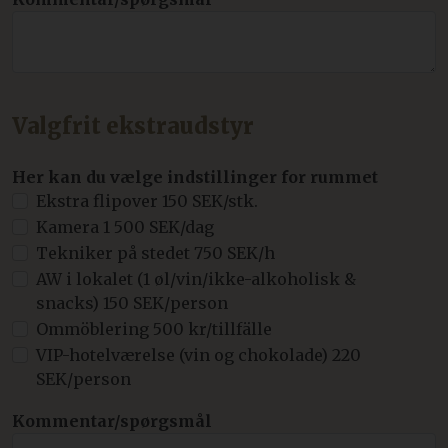
Valgfrit ekstraudstyr
Her kan du vælge indstillinger for rummet
Ekstra flipover 150 SEK/stk.
Kamera 1 500 SEK/dag
Tekniker på stedet 750 SEK/h
AW i lokalet (1 øl/vin/ikke-alkoholisk &
snacks) 150 SEK/person
Ommöblering 500 kr/tillfälle
VIP-hotelværelse (vin og chokolade) 220
SEK/person
Kommentar/spørgsmål