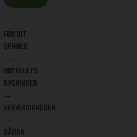
FØR DIT
OPHOLD
→.
HOTELLETS
BYGNINGER
→
SEVÆRDIGHEDER
→
SÅDAN