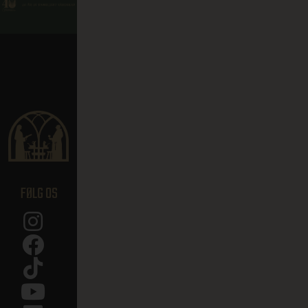
FØLG OS