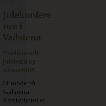
Julekonfere
nce i
Vadstena
Traditionelt
julebord og
KlosterSPA
Et møde på
Vadstena
Klosterhotel er