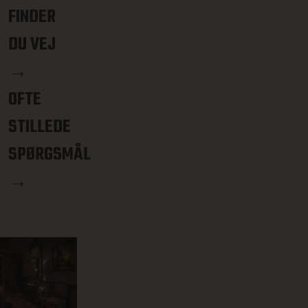
FINDER
DU VEJ
→
OFTE
STILLEDE
SPØRGSMÅL
→