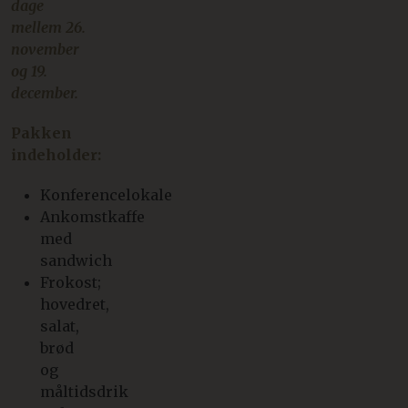
dage
mellem 26.
november
og 19.
december.
Pakken
indeholder:
Konferencelokale
Ankomstkaffe
med
sandwich
Frokost;
hovedret,
salat,
brød
og
måltidsdrik