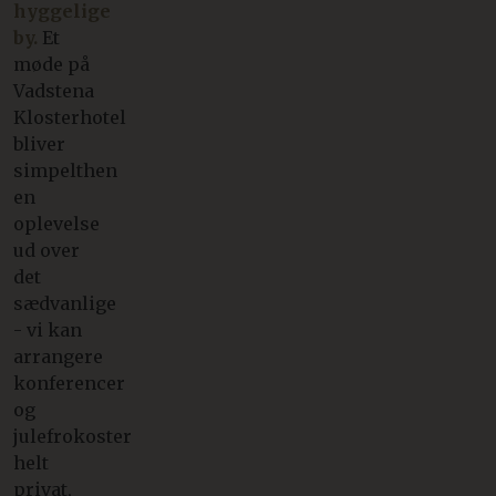
hyggelige
by.
Et
møde på
Vadstena
Klosterhotel
bliver
simpelthen
en
oplevelse
ud over
det
sædvanlige
- vi kan
arrangere
konferencer
og
julefrokoster
helt
privat,