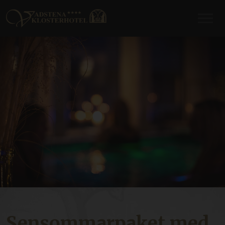
Sensommarpaket med