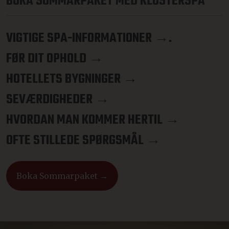
BOKA SOMMARPAKET MED KLOSTERSPA
VIGTIGE SPA-INFORMATIONER →.
FØR DIT OPHOLD →
HOTELLETS BYGNINGER →
SEVÆRDIGHEDER →
HVORDAN MAN KOMMER HERTIL →
OFTE STILLEDE SPØRGSMÅL →
Boka Sommarpaket →