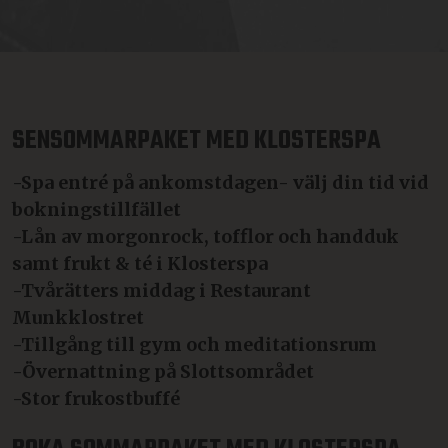
SENSOMMARPAKET MED KLOSTERSPA
-Spa entré på ankomstdagen- välj din tid vid
bokningstillfället
-Lån av morgonrock, tofflor och handduk
samt frukt & té i Klosterspa
-Tvårätters middag i Restaurant
Munkklostret
-Tillgång till gym och meditationsrum
-Övernattning på Slottsområdet
-Stor frukostbuffé