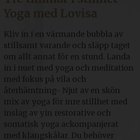
Yoga med Lovisa
Kliv in i en värmande bubbla av
stillsamt varande och släpp taget
om allt annat för en stund. Landa
in i nuet med yoga och meditation
med fokus på vila och
återhämtning- Njut av en skön
mix av yoga för inre stillhet med
inslag av yin restorative och
somatisk yoga ackompanjerat
med klangskålar. Du behöver