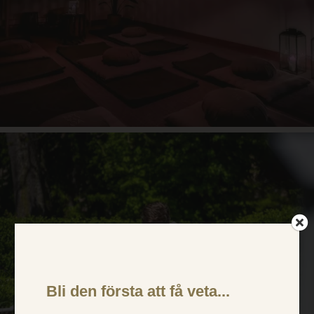
×
Denne hjemmeside