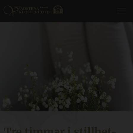
Tre timmar i stillhet-