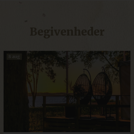
Begivenheder
8 aug